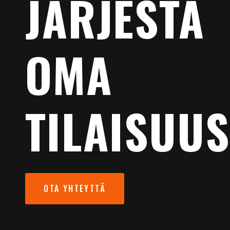
JÄRJESTÄ
OMA
TILAISUUS
OTA YHTEYTTÄ