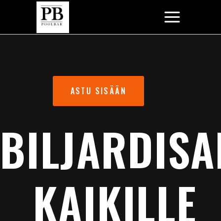
ASTU SISÄÄN
BILJARDISA
KAIKILLE