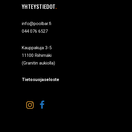
YHTEYSTIEDOT
info@poolbar.fi
044 076 6527
Kauppakuja 3-5
11100 Riihimäki
(Granitin aukiolla)
Tietosuojaseloste