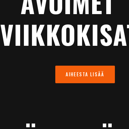
AVOIMET
VIIKKOKISA
AIHEESTA LISÄÄ