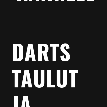
DARTS
TAULUT
JA